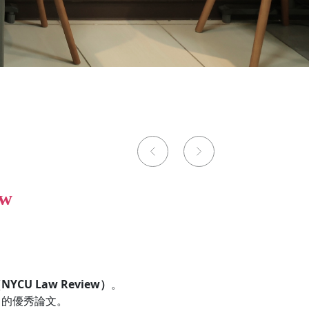
w
U Law Review）
。
力的優秀論文。