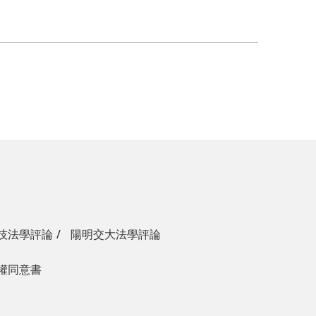
技法學評論
陽明交大法學評論
權同意書