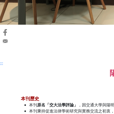
:::
本刊歷史
本刊
原名「交大法學評論」
，因交通大學與陽
本刊秉持促進法律學術研究與實務交流之初衷