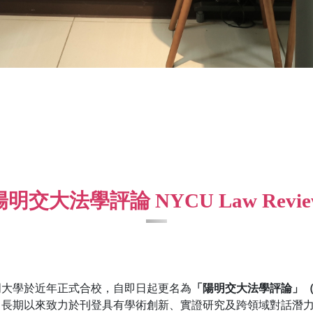
陽明交大法學評論 NYCU Law Revie
明大學於近年正式合校，自即日起更名為
「陽明交大法學評論」（NYC
，長期以來致力於刊登具有學術創新、實證研究及跨領域對話潛