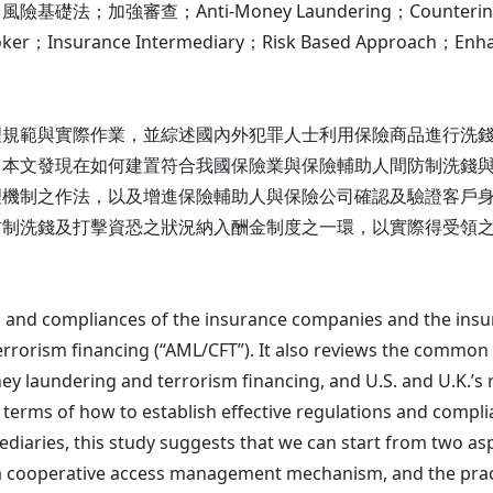
審查；Anti-Money Laundering；Countering Terro
er；Insurance Intermediary；Risk Based Approach；Enhan
理規範與實際作業，並綜述國內外犯罪人士利用保險商品進行洗
。本文發現在如何建置符合我國保險業與保險輔助人間防制洗錢
理機制之作法，以及增進保險輔助人與保險公司確認及驗證客戶
防制洗錢及打擊資恐之狀況納入酬金制度之一環，以實際得受領
ns and compliances of the insurance companies and the insu
rorism financing (“AML/CFT”). It also reviews the common i
ey laundering and terrorism financing, and U.S. and U.K.’s
terms of how to establish effective regulations and compli
aries, this study suggests that we can start from two aspe
 a cooperative access management mechanism, and the prac