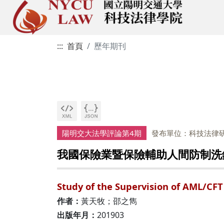
:::
首頁
歷年期刊
陽明交大法學評論第4期
發布單位：科技法律
我國保險業暨保險輔助人間防制洗
Study of the Supervision of AML/CF
作者：
黃天牧；邵之雋
出版年月：
201903