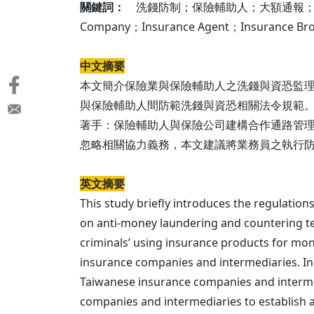
關鍵詞：
洗錢防制；保險輔助人；大額通報；風險基礎法；加強
Company；Insurance Agent；Insurance Brok
中文摘要
本文簡介保險業與保險輔助人之洗錢與資恐監
與保險輔助人間防範洗錢與資恐相關法令規範
著手：保險輔助人與保險公司建構合作通路管
忽略相關協力義務，本文建議將業務員之執行
英文摘要
This study briefly introduces the regulatio
on anti-money laundering and countering ter
criminals’ using insurance products for mon
insurance companies and intermediaries. In 
Taiwanese insurance companies and intermedi
companies and intermediaries to establish