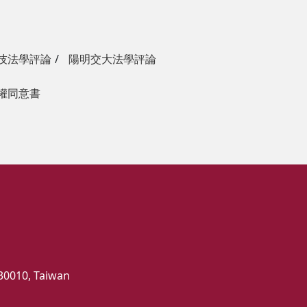
技法學評論
陽明交大法學評論
權同意書
 30010, Taiwan