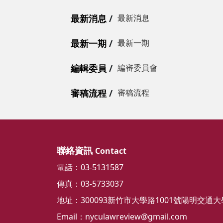
最新消息
最新消息
最新一期
最新一期
編輯委員
編審委員會
審稿流程
審稿流程
聯絡資訊
Contact
電話：03-5131587
傳真：03-5733037
地址：300093新竹市大學路1001號陽明交通大學
Email：
nyculawreview@gmail.com