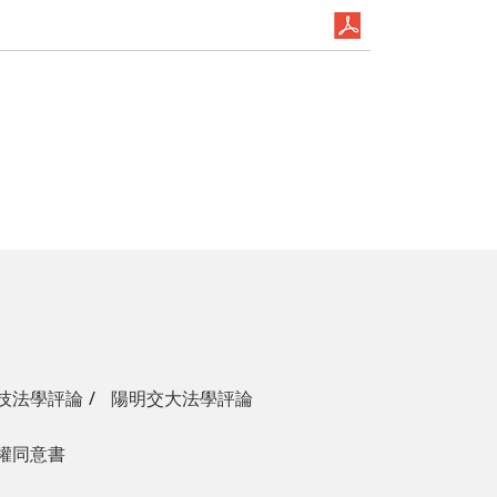
技法學評論
陽明交大法學評論
權同意書