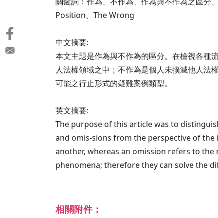
關鍵詞：作為、不作為、作為與不作為之區分、保證人地位、不法概
Position、The Wrong
中文摘要:
本文主題是作為與不作為的區分。在檢視各種
人法權領域之中；不作為是個人未撲滅他人法
可能之行止形式的疑難案例類型。
英文摘要:
The purpose of this article was to distingui
and omis-sions from the perspective of the i
another, whereas an omission refers to the no
phenomena; therefore they can solve the diff
相關附件：