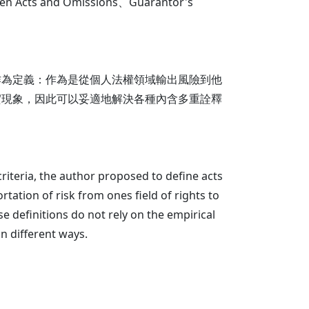
 and Omissions、Guarantor's
作為定義：作為是從個人法權領域輸出風險到他
實現象，因此可以妥適地解決各種內含多重詮釋
criteria, the author proposed to define acts
tation of risk from ones field of rights to
se definitions do not rely on the empirical
in different ways.