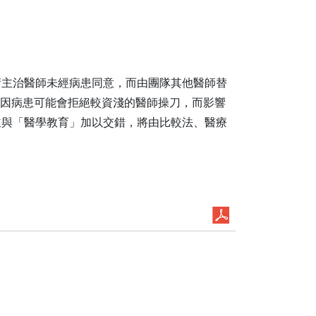
術主治醫師未經病患同意，而由團隊其他醫師替
；然因病患可能會拒絕較資淺的醫師操刀，而影響
並與「醫學教育」加以交錯，將由比較法、醫療