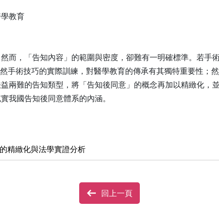
醫學教育
，然而，「告知內容」的範圍與密度，卻難有一明確標準。若手
ry）。雖然手術技巧的實際訓練，對醫學教育的傳承有其獨特重要性
法益兩難的告知類型，將「告知後同意」的概念再加以精緻化，
充實我國告知後同意體系的內涵。
則的精緻化與法學實證分析
回上一頁