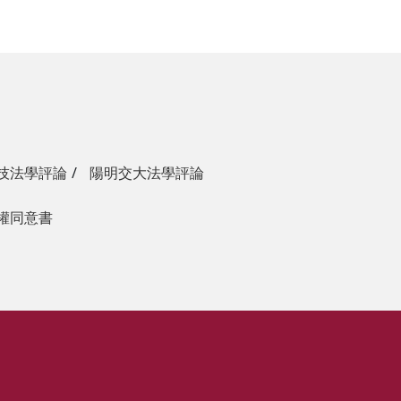
技法學評論
陽明交大法學評論
權同意書