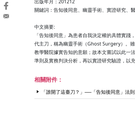
出版年月：201212
關鍵詞：告知後同意、幽靈手術、實證研究、
中文摘要:
「告知後同意」為患者自我決定權的具體實踐
代主刀，稱為幽靈手術（Ghost Surge
教學醫院據實告知的意願；故本文嘗試以此一
準則及實務判決分析，再以實證研究驗證，以
相關附件：
「誰開了這臺刀？」──「告知後同意」法