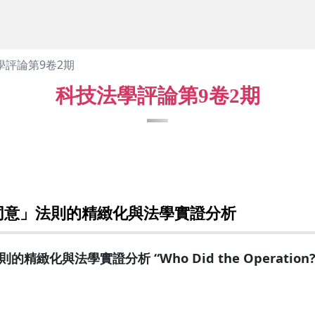
學評論第9卷2期
科技法學評論第9卷2期
同意」法則的精緻化與法學實證分析
學實證分析 “Who Did the Operation?” —Emp