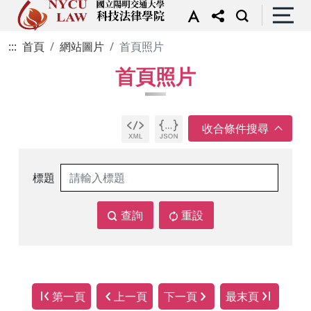
:::
首頁
網站圖片
首頁照片
首頁照片
標題
查詢
重設
第一頁
上一頁
下一頁
最末頁