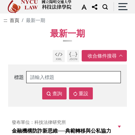
:::
首頁
最新一期
最新一期
標題
查詢
重設
發布單位：科技法律研究所
金融機構防詐新思維──典範轉移與公私協力