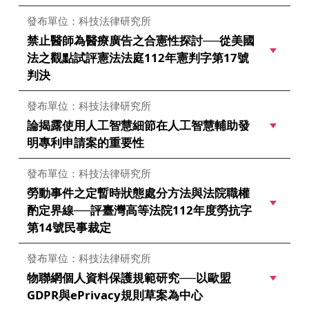
發布單位：科技法律研究所
禁止醫師為醫療廣告之合憲性探討──從美國
法之觀點試評憲法法庭112年憲判字第17號
判決
發布單位：科技法律研究所
論揭露使用人工智慧細節在人工智慧輔助發
明專利申請案的重要性
發布單位：科技法律研究所
勞動事件之定暫時狀態處分方法與法院職權
酌定界線──評臺灣高等法院112年度勞抗字
第14號民事裁定
發布單位：科技法律研究所
物聯網個人資料保護規範研究──以歐盟
GDPR與ePrivacy規則草案為中心