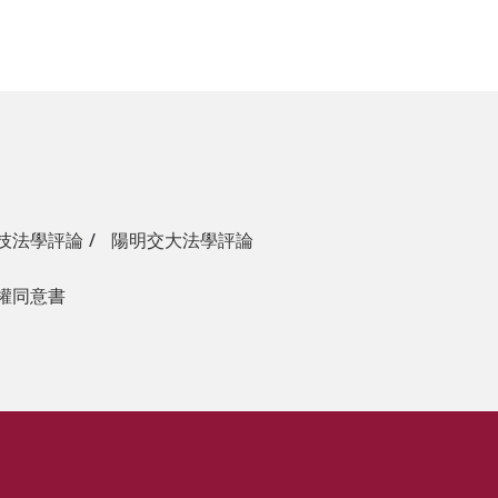
技法學評論
陽明交大法學評論
權同意書