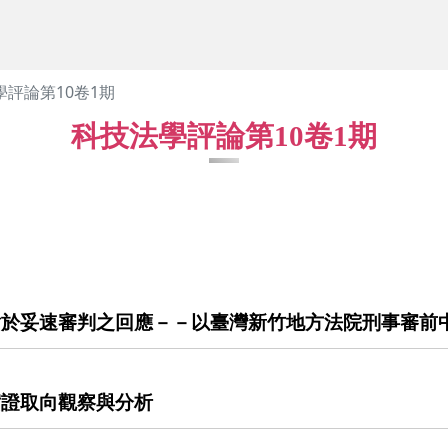
學評論第10卷1期
科技法學評論第10卷1期
對於妥速審判之回應－－以臺灣新竹地方法院刑事審前
實證取向觀察與分析