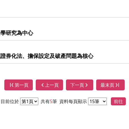
疫學研究為中心
以證券化法、擔保設定及破產問題為核心
第一頁
上一頁
下一頁
最末頁
目前位於
共有
5
筆
資料每頁顯示
前往