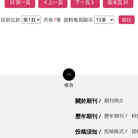
第一頁
上一頁
下一頁
最末頁
目前位於
共有
7
筆
資料每頁顯示
前往
關於期刊
期刊簡介
歷年期刊
歷年期刊
科
投稿須知
投稿格式
授