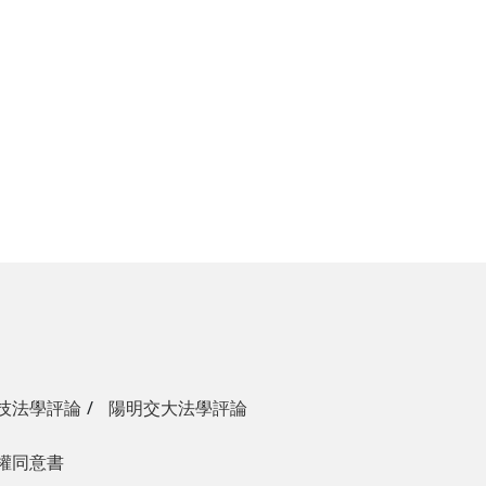
技法學評論
陽明交大法學評論
權同意書